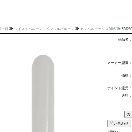
類一覧
ツイストバルーン・ペンシルバルーン
センペルテックス260S
SM26
商品名：
メーカー型番：
価格：
ポイント還元：
送料：