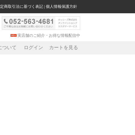
定商取引法に基づく表記
|
個人情報保護方針
実店舗のご紹介・お得な情報配信中
について
ログイン
カートを見る