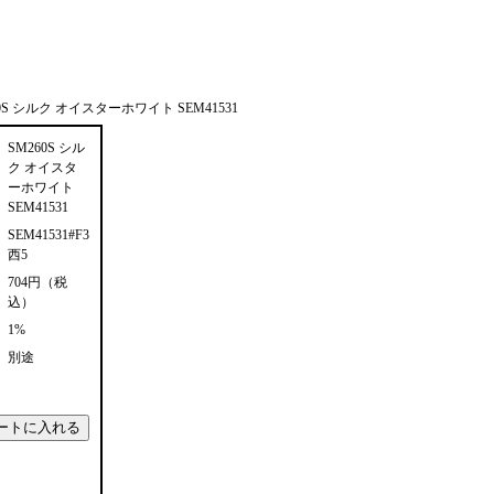
0S シルク オイスターホワイト SEM41531
SM260S シル
ク オイスタ
ーホワイト
SEM41531
SEM41531#F3
西5
704円（税
込）
1%
別途