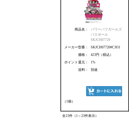
商品名：
パワーパフガールズ
バスボール
SKJCH07720
メーカー型番：
SKJCH07720#C3O1
価格：
423円（税込）
ポイント還元：
1%
送料：
別途
（1個）
全23件（1～23件表示）