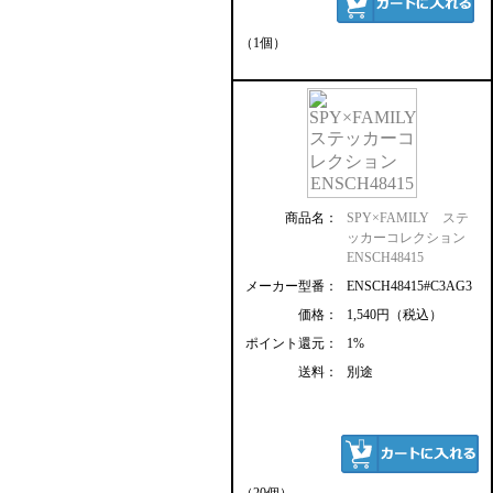
（1個）
商品名：
SPY×FAMILY ステ
ッカーコレクション
ENSCH48415
メーカー型番：
ENSCH48415#C3AG3
価格：
1,540円（税込）
ポイント還元：
1%
送料：
別途