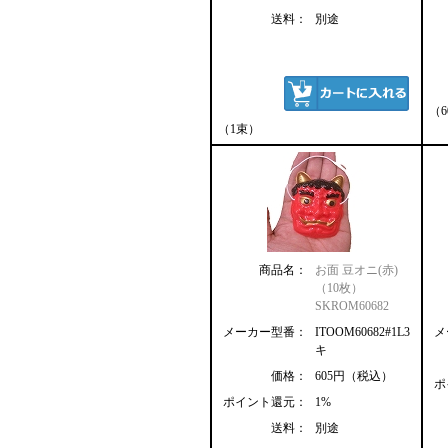
送料：
別途
（
（1束）
商品名：
お面 豆オニ(赤)
（10枚）
SKROM60682
メーカー型番：
ITOOM60682#1L3
メ
キ
価格：
605円（税込）
ポ
ポイント還元：
1%
送料：
別途