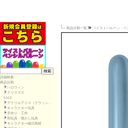
商品分類一覧
ツイストバルーン・ペ
詳細検索
商品分類
ハロウィン
クリスマス
SALE
アクリルアイス（クラッシ...
キャラクター玩具
手作り・工作
和玩具・懐かし玩具
キャラクター縁日商材