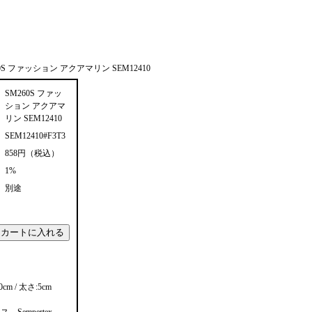
0S ファッション アクアマリン SEM12410
SM260S ファッ
ション アクアマ
リン SEM12410
SEM12410#F3T3
858円（税込）
1%
別途
m / 太さ:5cm