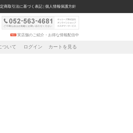
定商取引法に基づく表記
|
個人情報保護方針
実店舗のご紹介・お得な情報配信中
について
ログイン
カートを見る