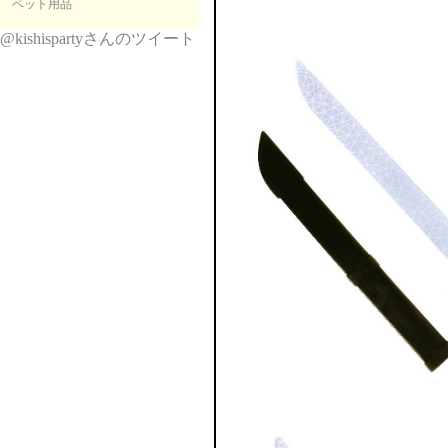
ペット用品
@kishispartyさんのツイート