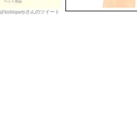
ペット用品
@kishispartyさんのツイート