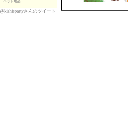
ペット用品
@kishispartyさんのツイート