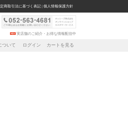
定商取引法に基づく表記
|
個人情報保護方針
実店舗のご紹介・お得な情報配信中
について
ログイン
カートを見る