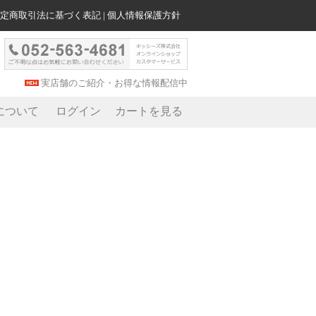
定商取引法に基づく表記
|
個人情報保護方針
実店舗のご紹介・お得な情報配信中
について
ログイン
カートを見る